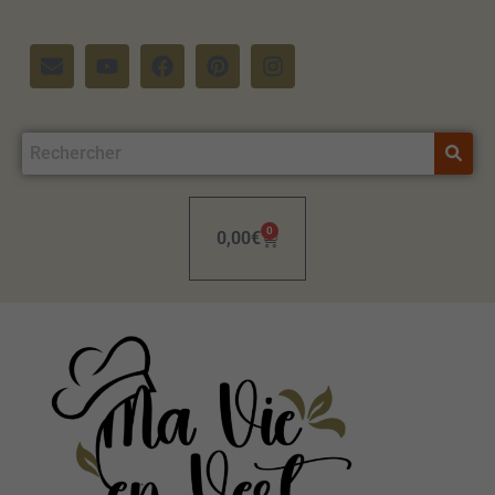
0
0,00
€