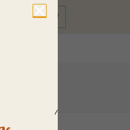
0
0,00
€
en
Organisation