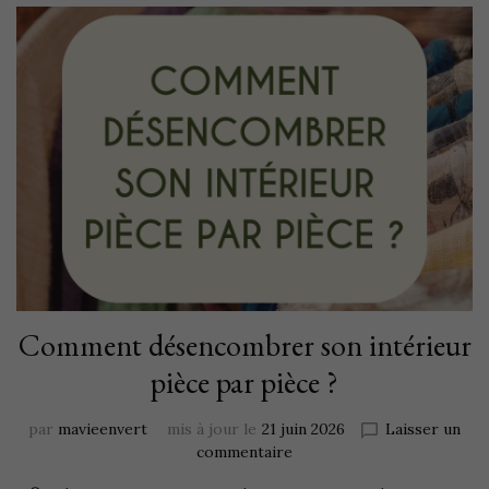
Comment désencombrer son intérieur
pièce par pièce ?
par
mavieenvert
mis à jour le
21 juin 2026
Laisser un
commentaire