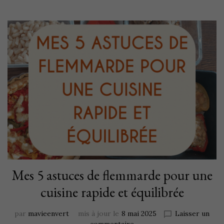
Mes 5 astuces de flemmarde pour une
cuisine rapide et équilibrée
par
mavieenvert
mis à jour le
8 mai 2025
Laisser un