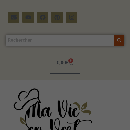
0
0,00
€