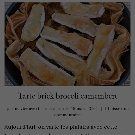
Tarte brick brocoli camembert
par
mavieenvert
mis à jour le
18 mars 2022
Laisser un
commentaire
Aujourd’hui, on varie les plaisirs avec cette