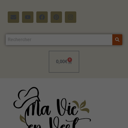
0
0,00
€