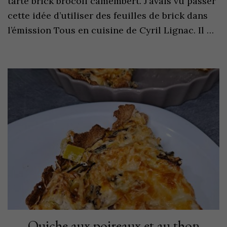
tarte brick brocoli camembert. J’avais vu passer
cette idée d’utiliser des feuilles de brick dans
l’émission Tous en cuisine de Cyril Lignac. Il …
Quiche aux poireaux et au thon