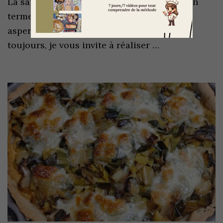
La saison bat son plein et arrivera vite à son
terme alors on en profite avec cette quiche
asperges, chèvre frais et lardons. Comme
toujours, je vous invite à réaliser …