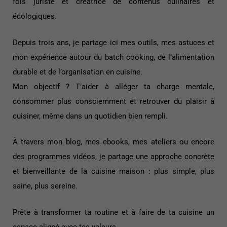
fois juriste et créatrice de contenus culinaires et
écologiques.
Depuis trois ans, je partage ici mes outils, mes astuces et
mon expérience autour du batch cooking, de l’alimentation
durable et de l’organisation en cuisine.
Mon objectif ? T’aider à alléger ta charge mentale,
consommer plus consciemment et retrouver du plaisir à
cuisiner, même dans un quotidien bien rempli.
À travers mon blog, mes ebooks, mes ateliers ou encore
des programmes vidéos, je partage une approche concrète
et bienveillante de la cuisine maison : plus simple, plus
saine, plus sereine.
Prête à transformer ta routine et à faire de ta cuisine un
espace aligné avec tes valeurs