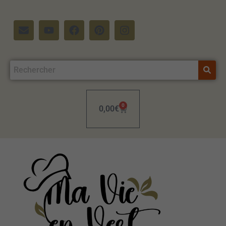
0
0,00
€