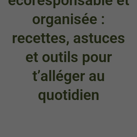
écoresponsable et
organisée :
recettes, astuces
et outils pour
t’alléger au
quotidien