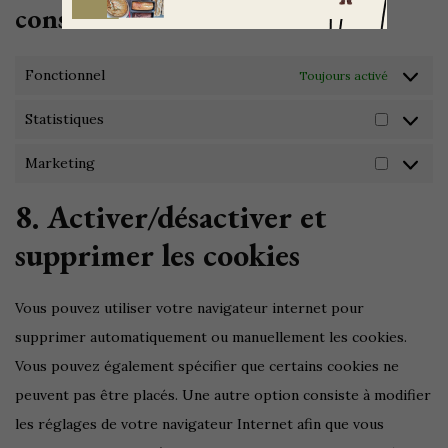
consentement
Fonctionnel
Toujours activé
Statistiques
Marketing
8. Activer/désactiver et
supprimer les cookies
Vous pouvez utiliser votre navigateur internet pour
supprimer automatiquement ou manuellement les cookies.
Vous pouvez également spécifier que certains cookies ne
peuvent pas être placés. Une autre option consiste à modifier
les réglages de votre navigateur Internet afin que vous