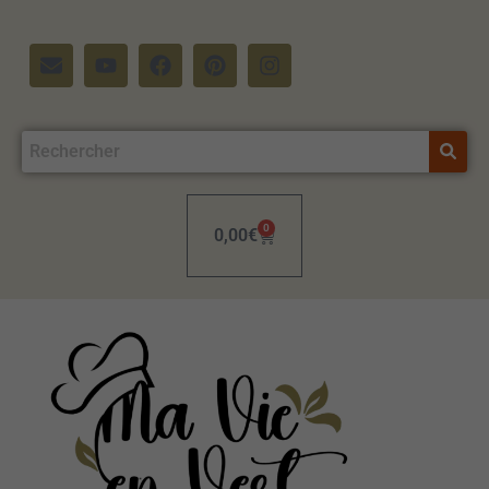
0
0,00
€