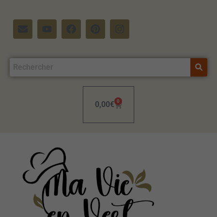
0
0,00
€