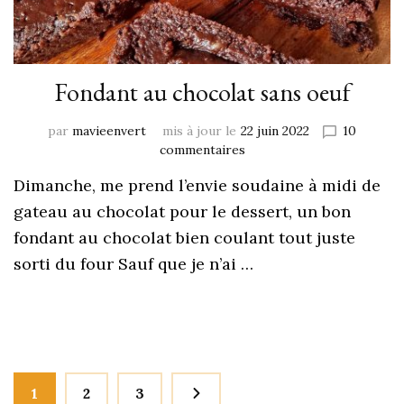
Fondant au chocolat sans oeuf
par
mavieenvert
mis à jour le
22 juin 2022
10
commentaires
Dimanche, me prend l’envie soudaine à midi de
gateau au chocolat pour le dessert, un bon
fondant au chocolat bien coulant tout juste
sorti du four Sauf que je n’ai …
1
2
3