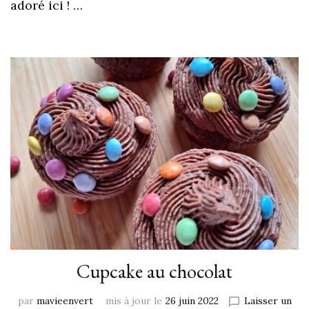
adoré ici ! …
Cupcake au chocolat
par
mavieenvert
mis à jour le
26 juin 2022
Laisser un