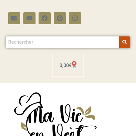
0
0,00
€