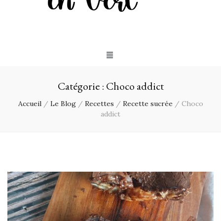
Catégorie :
Choco addict
Accueil
/
Le Blog
/
Recettes
/
Recette sucrée
/
Choco
addict