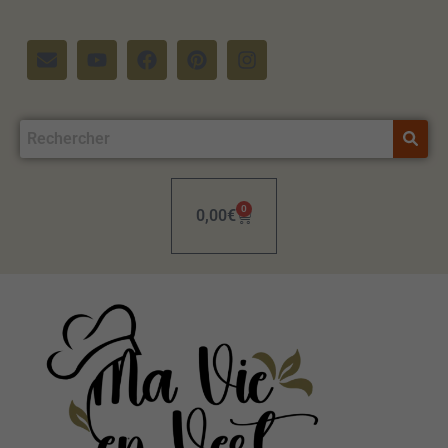
0
0,00
€