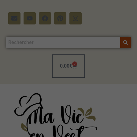
0
0,00
€