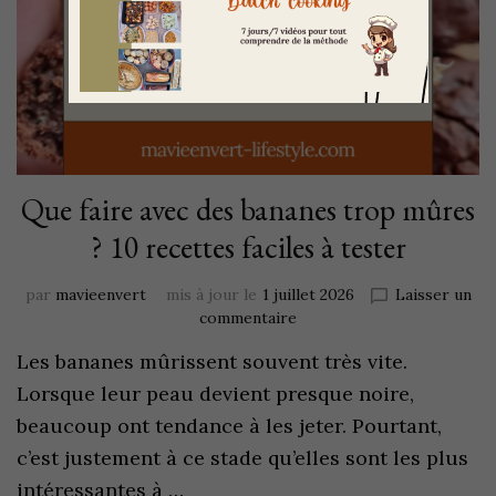
Que faire avec des bananes trop mûres
? 10 recettes faciles à tester
par
mavieenvert
mis à jour le
1 juillet 2026
Laisser un
commentaire
Les bananes mûrissent souvent très vite.
Lorsque leur peau devient presque noire,
beaucoup ont tendance à les jeter. Pourtant,
c’est justement à ce stade qu’elles sont les plus
intéressantes à …