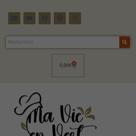
0
0,00
€