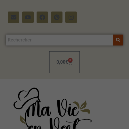
0
0,00
€