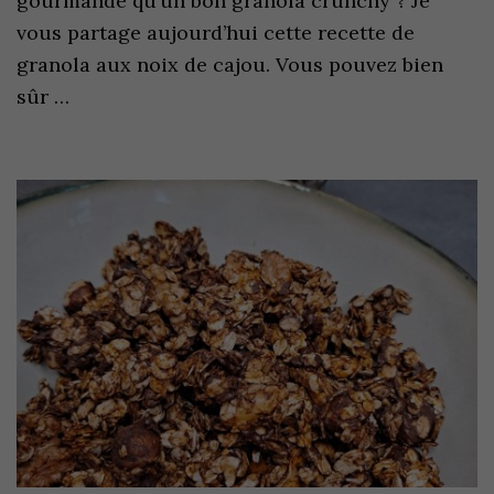
gourmande qu’un bon granola crunchy ? Je
vous partage aujourd’hui cette recette de
granola aux noix de cajou. Vous pouvez bien
sûr …