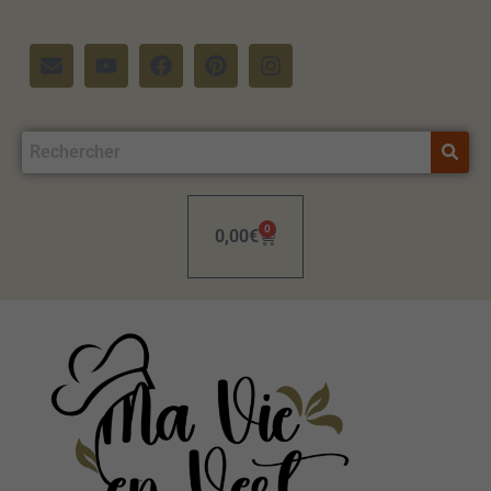
0
0,00
€