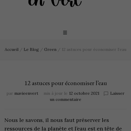
Accueil
/
Le Blog
/
Green
/
12 astuces pour économiser l’eau
12 astuces pour économiser l’eau
par
mavieenvert
mis à jour le
12 octobre 2021
Laisser
un commentaire
Nous le savons, il nous faut préserver les
ressources de la planète et l’eau est en tête de