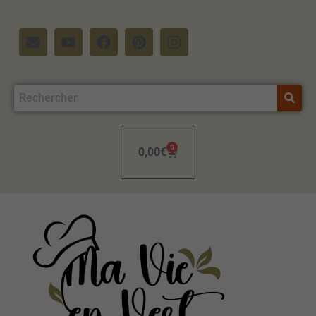
0
0,00
€