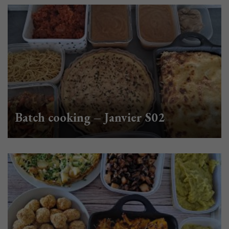
Batch cooking – Janvier S02