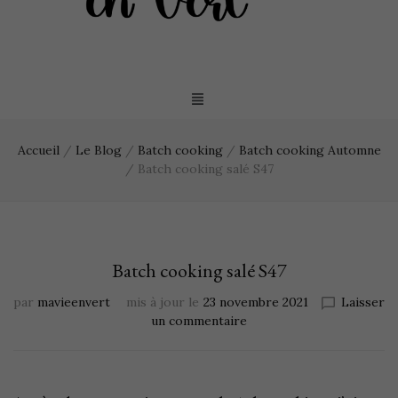
Accueil
/
Le Blog
/
Batch cooking
/
Batch cooking Automne
/
Batch cooking salé S47
Batch cooking salé S47
par
mavieenvert
mis à jour le
23 novembre 2021
Laisser
un commentaire