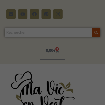
0
0,00
€