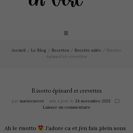
Accueil
/
Le Blog
/
Recettes
/
Recette salée
/
Risotto
épinard et crevettes
Risotto épinard et crevettes
par
mavieenvert
mis à jour le
24 novembre 2021
Laisser un commentaire
Ah le risotto
J’adore ca et j’en fais plein sous