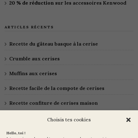
20 % de réduction
sur les accessoires Kenwood
ARTICLES RÉCENTS
Recette du gâteau basque à la cerise
Crumble aux cerises
Muffins aux cerises
Recette facile de la compote de cerises
Recette confiture de cerises maison
Choisis tes cookies
Hello, toi !