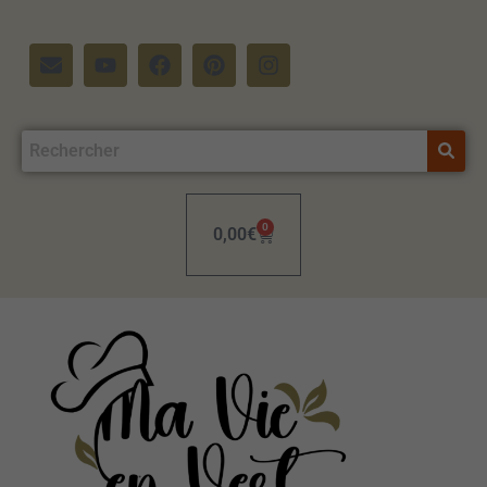
0
0,00
€