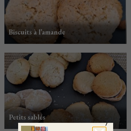
Biscuits à l’amande
Petits sablés