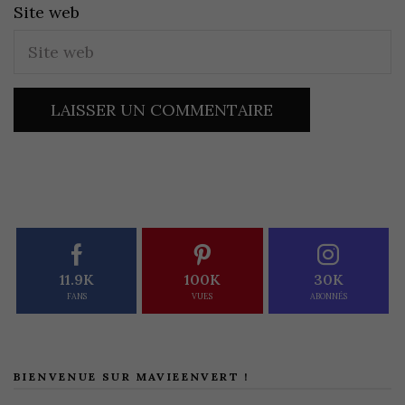
Site web
11.9K
100K
30K
FANS
VUES
ABONNÉS
BIENVENUE SUR MAVIEENVERT !