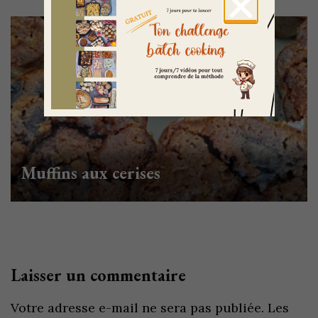
Muffins aux cerises
Laisser un commentaire
Votre adresse e-mail ne sera pas publiée.
Les