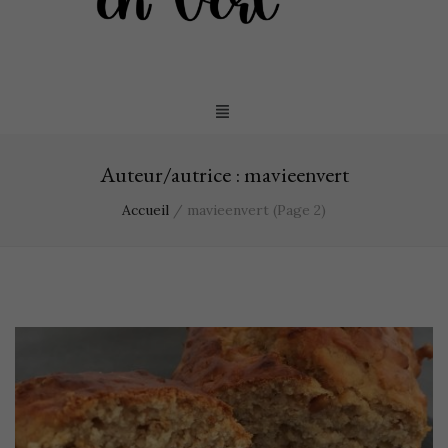
Auteur/autrice :
mavieenvert
Accueil
/
mavieenvert
(Page 2)