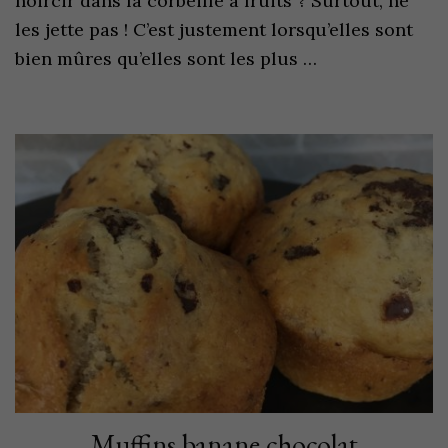
noircir dans la corbeille à fruits ? Surtout, ne
les jette pas ! C’est justement lorsqu’elles sont
bien mûres qu’elles sont les plus …
Muffins banane chocolat