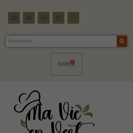
0
0,00
€