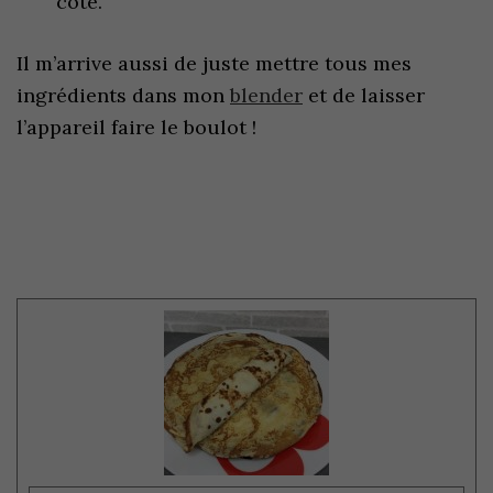
côté.
Il m’arrive aussi de juste mettre tous mes
ingrédients dans mon
blender
et de laisser
l’appareil faire le boulot !