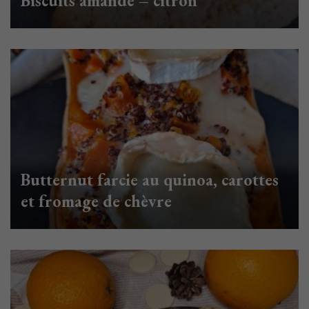
Biscuits amande – citron
Butternut farcie au quinoa, carottes
et fromage de chèvre