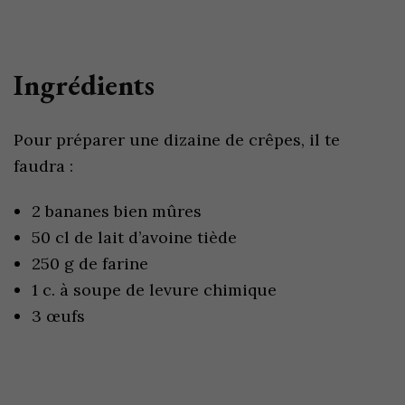
Ingrédients
Pour préparer une dizaine de crêpes, il te
faudra :
2 bananes bien mûres
50 cl de lait d’avoine tiède
250 g de farine
1 c. à soupe de levure chimique
3 œufs