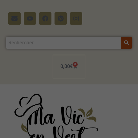
0
0,00
€