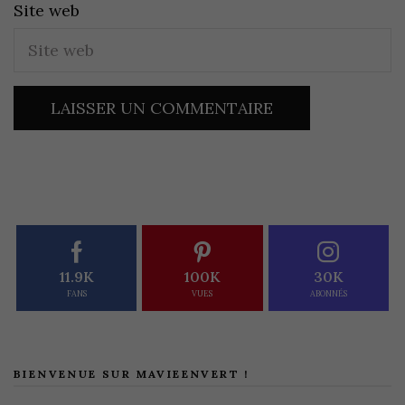
Site web
11.9K
100K
30K
FANS
VUES
ABONNÉS
BIENVENUE SUR MAVIEENVERT !