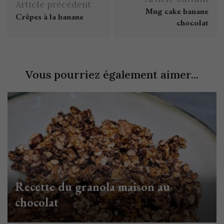
Article précédent
Mug cake banane
Crêpes à la banane
chocolat
Vous pourriez également aimer...
Recette du granola maison au
chocolat