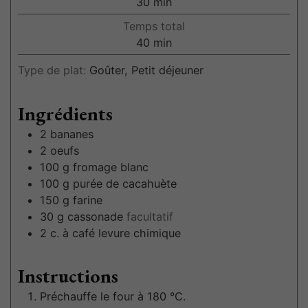
30
min
Temps total
40
min
Type de plat:
Goûter, Petit déjeuner
Ingrédients
2
bananes
2
oeufs
100
g
fromage blanc
100
g
purée de cacahuète
150
g
farine
30
g
cassonade
facultatif
2
c. à café
levure chimique
Instructions
Préchauffe le four à 180 °C.