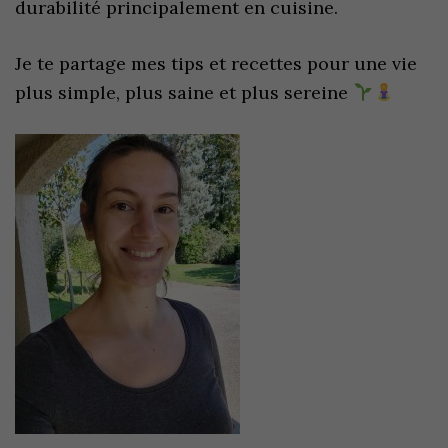
durabilité principalement en cuisine.
Je te partage mes tips et recettes pour une vie
plus simple, plus saine et plus sereine