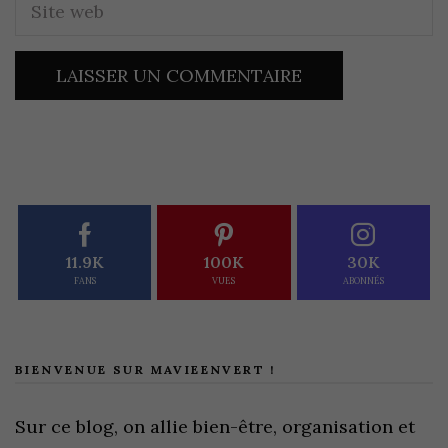
11.9K
100K
30K
FANS
VUES
ABONNÉS
BIENVENUE SUR MAVIEENVERT !
Sur ce blog, on allie bien-être, organisation et