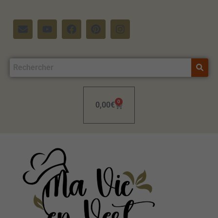
0
0,00
€