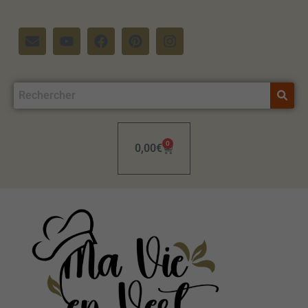
0
0,00
€