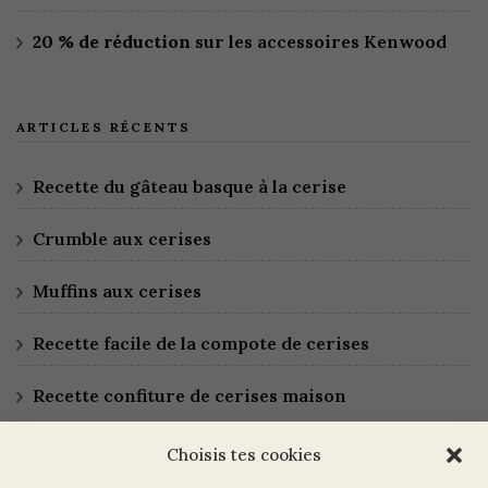
20 % de réduction
sur les accessoires Kenwood
ARTICLES RÉCENTS
Recette du gâteau basque à la cerise
Crumble aux cerises
Muffins aux cerises
Recette facile de la compote de cerises
Recette confiture de cerises maison
Choisis tes cookies