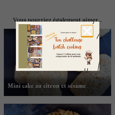
Vous pourriez également aimer...
Mini cake au citron et sésame