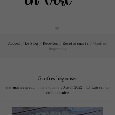
Accueil
/
Le Blog
/
Recettes
/
Recette sucrée
/
Gaufres
liégeoises
Gaufres liégeoises
par
mavieenvert
mis à jour le
30 avril 2022
Laisser un
commentaire