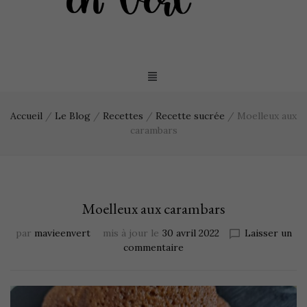
Accueil
/
Le Blog
/
Recettes
/
Recette sucrée
/
Moelleux aux
carambars
Moelleux aux carambars
par
mavieenvert
mis à jour le
30 avril 2022
Laisser un
commentaire