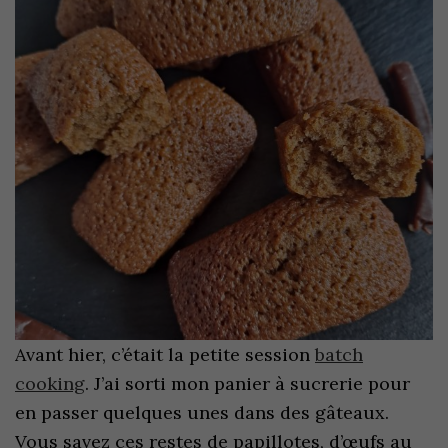
Avant hier, c’était la petite session
batch
cooking
. J’ai sorti mon panier à sucrerie pour
en passer quelques unes dans des gâteaux.
Vous savez ces restes de papillotes, d’œufs au