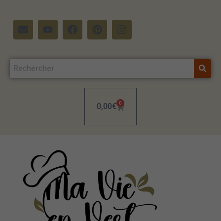
0
0,00
€