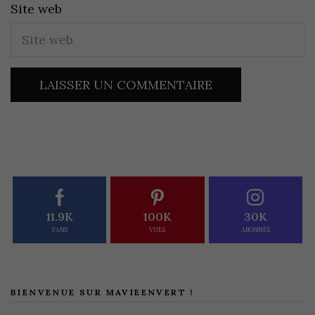
Site web
11.9K
100K
30K
FANS
VUES
ABONNÉS
BIENVENUE SUR MAVIEENVERT !