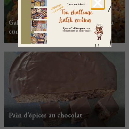
Galettes de boulgour et carottes au
cumin
Pain d’épices au chocolat