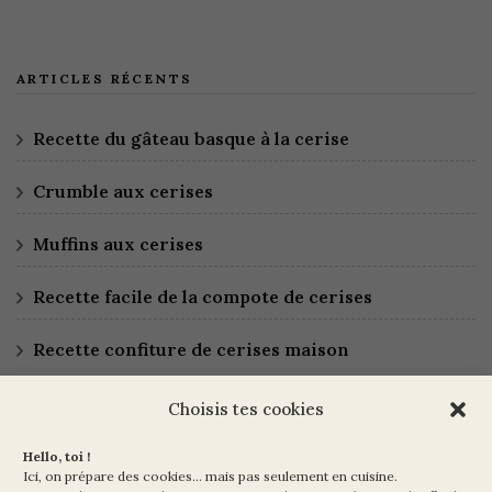
ARTICLES RÉCENTS
Recette du gâteau basque à la cerise
Crumble aux cerises
Muffins aux cerises
Recette facile de la compote de cerises
Recette confiture de cerises maison
Choisis tes cookies
Hello, toi !
Ici, on prépare des cookies… mais pas seulement en cuisine.