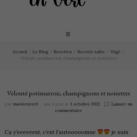
Accueil
/
Le Blog
/
Recettes
/
Recette salée
/
Végé
/
Velouté potimarron, champignons et noisettes
Velouté potimarron, champignons et noisettes
par
mavieenvert
mis à jour le
1 octobre 2021
Laisser un
commentaire
Ca y’eeeeeest, c’est l’autooooomne
je suis