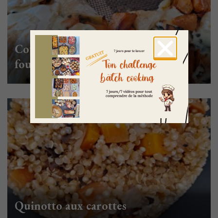
Couronne de patate douce à La
fourme d’Ambert
Quinotto aux carottes