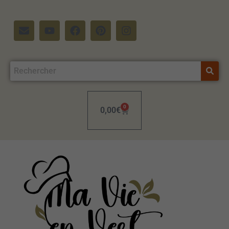
0
0,00
€