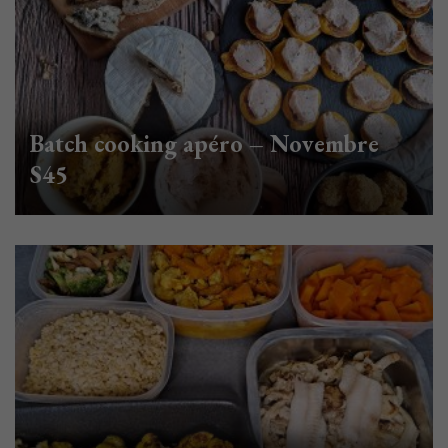
Batch cooking apéro – Novembre
S45