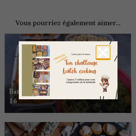
Vous pourriez également aimer...
Batch cooking salé – Avril semaine
16