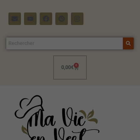
0
0,00
€