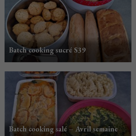
Batch cooking sucré S39
Batch cooking salé – Avril semaine