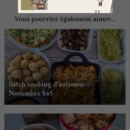
Vous pourriez également aimer...
Batch cooking d’automne –
Novembre S45