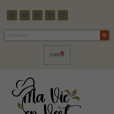
0
0,00
€