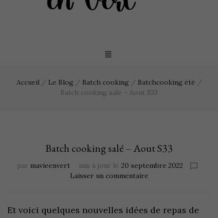
Accueil
/
Le Blog
/
Batch cooking
/
Batchcooking été
/
Batch cooking salé – Aout S33
Batch cooking salé – Aout S33
par
mavieenvert
mis à jour le
20 septembre 2022
Laisser un commentaire
Et voici quelques nouvelles idées de repas de