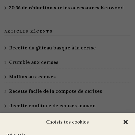
20 % de réduction
sur les accessoires Kenwood
ARTICLES RÉCENTS
Recette du gâteau basque à la cerise
Crumble aux cerises
Muffins aux cerises
Recette facile de la compote de cerises
Recette confiture de cerises maison
Choisis tes cookies
Hello, toi !