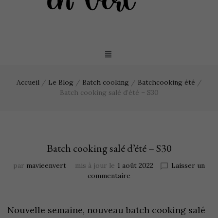
Accueil
/
Le Blog
/
Batch cooking
/
Batchcooking été
/
Batch cooking salé d’été – S30
Batch cooking salé d’été – S30
par
mavieenvert
mis à jour le
1 août 2022
Laisser un
commentaire
Nouvelle semaine, nouveau batch cooking salé