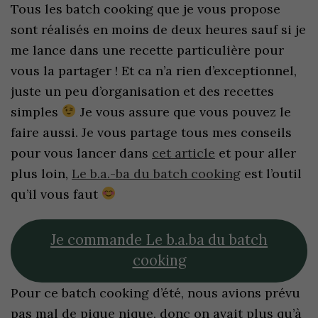
Tous les batch cooking que je vous propose
sont réalisés en moins de deux heures sauf si je
me lance dans une recette particulière pour
vous la partager ! Et ca n’a rien d’exceptionnel,
juste un peu d’organisation et des recettes
simples
Je vous assure que vous pouvez le
faire aussi. Je vous partage tous mes conseils
pour vous lancer dans
cet article
et pour aller
plus loin,
Le b.a.-ba du batch cooking
est l’outil
qu’il vous faut
Je commande Le b.a.ba du batch
cooking
Pour ce batch cooking d’été, nous avions prévu
pas mal de pique nique, donc on avait plus qu’à