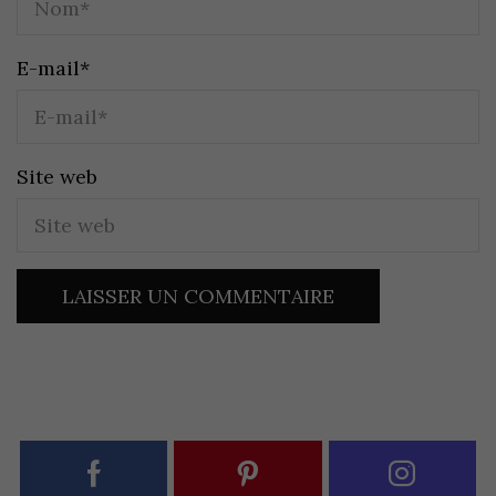
E-mail
*
Site web