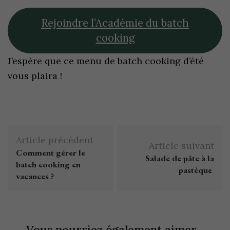
Rejoindre l’Académie du batch
cooking
J’espère que ce menu de batch cooking d’été
vous plaira !
Article précédent
Article suivant
Comment gérer le
Salade de pâte à la
batch cooking en
pastèque
vacances ?
Vous pourriez également aimer...