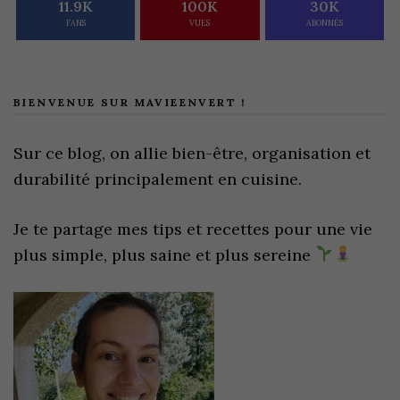
11.9K
100K
30K
FANS
VUES
ABONNÉS
BIENVENUE SUR MAVIEENVERT !
Sur ce blog, on allie bien-être, organisation et
durabilité principalement en cuisine.
Je te partage mes tips et recettes pour une vie
plus simple, plus saine et plus sereine