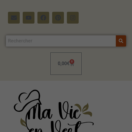
0
0,00
€