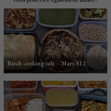
Batch cooking salé – Mars S12