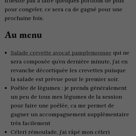
n’hésite pas à faire quelques portions de plus
pour congeler, ce sera ca de gagné pour une
prochaine fois.
Au menu
Salade crevette avocat pamplemousse
qui ne
sera composée qu’en dernière minute, j’ai en
revanche décortiquée les crevettes puisque
la salade est prévue pour le premier soir.
Poêlée de légumes : je prends généralement
un peu de tous mes légumes de la session
pour faire une poêlée, ca me permet de
gagner un accompagnement supplémentaire
très facilement
Céleri rémoulade, j’ai râpé mon céleri