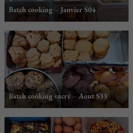
Batch cooking – Janvier S04
Batch cooking sucré – Aout S33