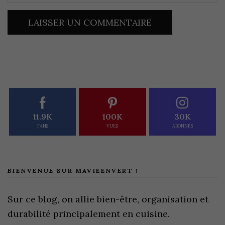
11.9K
100K
30K
FANS
VUES
ABONNÉS
BIENVENUE SUR MAVIEENVERT !
Sur ce blog, on allie bien-être, organisation et
durabilité principalement en cuisine.