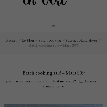
Accueil
/
Le Blog
/
Batch cooking
/
Batchcooking Hiver
/
Batch cooking salé – Mars S09
Batch cooking salé – Mars S09
par
mavieenvert
mis à jour le
4 mars 2022
Laisser un
commentaire