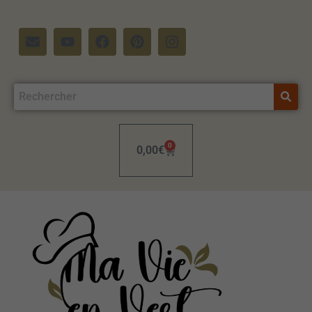
0
0,00
€