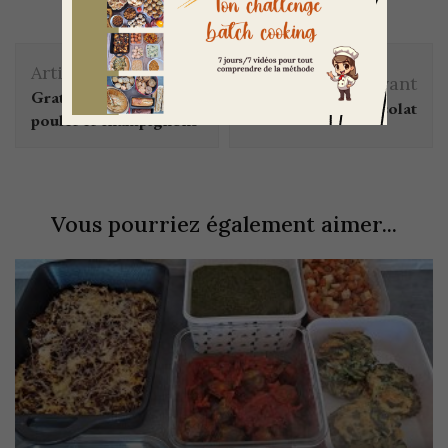
Article précédent
Article suivant
Gratin de pâtes au
Cookie tout chocolat
poulet et champignons
Vous pourriez également aimer...