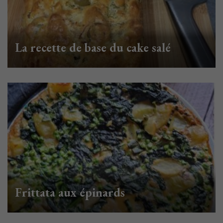
La recette de base du cake salé
Frittata aux épinards