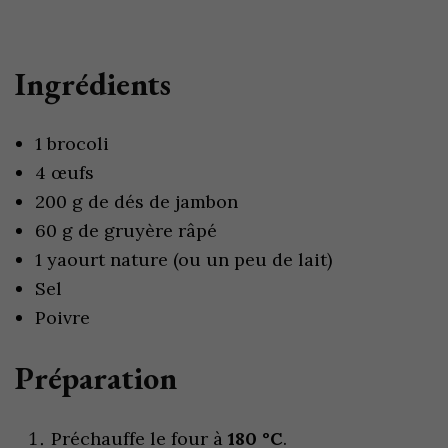
Ingrédients
1 brocoli
4 œufs
200 g de dés de jambon
60 g de gruyère râpé
1 yaourt nature (ou un peu de lait)
Sel
Poivre
Préparation
Préchauffe le four à
180 °C
.