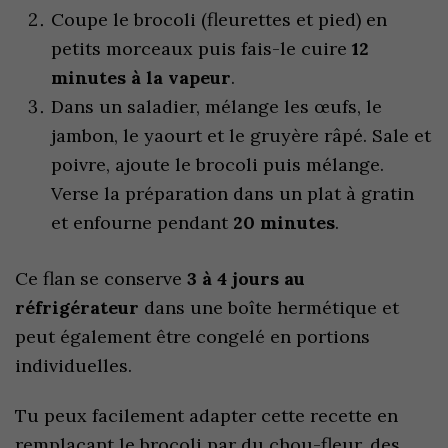
Coupe le brocoli (fleurettes et pied) en
petits morceaux puis fais-le cuire
12
minutes à la vapeur
.
Dans un saladier, mélange les œufs, le
jambon, le yaourt et le gruyère râpé. Sale et
poivre, ajoute le brocoli puis mélange.
Verse la préparation dans un plat à gratin
et enfourne pendant
20 minutes
.
Ce flan se conserve
3 à 4 jours au
réfrigérateur
dans une boîte hermétique et
peut également être congelé en portions
individuelles.
Tu peux facilement adapter cette recette en
remplaçant le brocoli par du chou-fleur, des