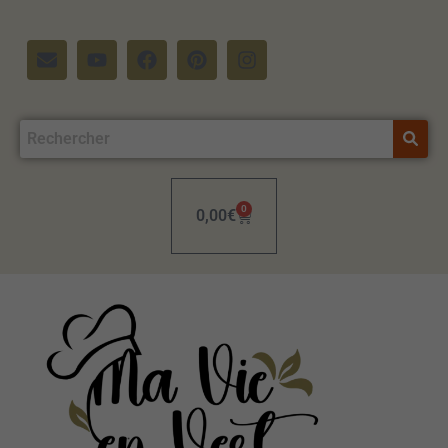
0
0,00
€